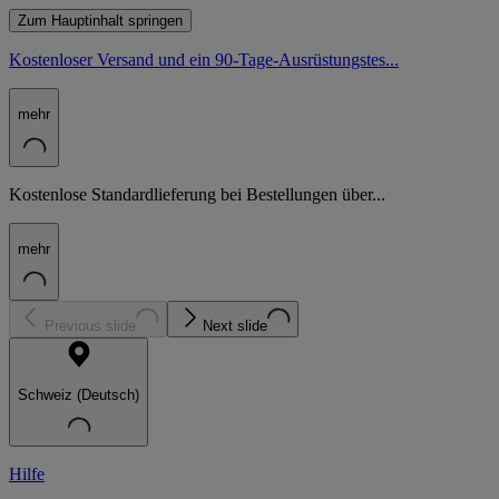
Zum Hauptinhalt springen
Kostenloser Versand und ein 90-Tage-Ausrüstungstes...
mehr
Kostenlose Standardlieferung bei Bestellungen über...
mehr
Previous slide
Next slide
Schweiz (Deutsch)
Hilfe