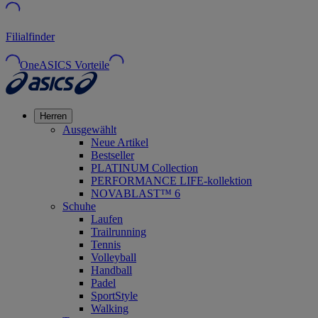
Filialfinder
OneASICS Vorteile
Herren
Ausgewählt
Neue Artikel
Bestseller
PLATINUM Collection
PERFORMANCE LIFE-kollektion
NOVABLAST™ 6
Schuhe
Laufen
Trailrunning
Tennis
Volleyball
Handball
Padel
SportStyle
Walking