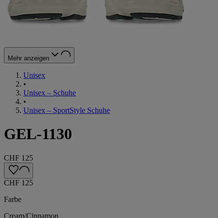
Mehr anzeigen
Unisex
•
Unisex – Schuhe
•
Unisex – SportStyle Schuhe
GEL-1130
CHF 125
CHF 125
Farbe
Cream/Cinnamon