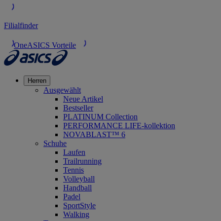
Filialfinder
OneASICS Vorteile
Herren
Ausgewählt
Neue Artikel
Bestseller
PLATINUM Collection
PERFORMANCE LIFE-kollektion
NOVABLAST™ 6
Schuhe
Laufen
Trailrunning
Tennis
Volleyball
Handball
Padel
SportStyle
Walking