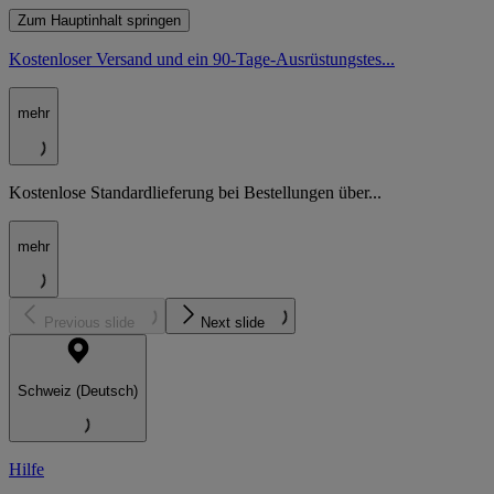
Zum Hauptinhalt springen
Kostenloser Versand und ein 90-Tage-Ausrüstungstes...
mehr
Kostenlose Standardlieferung bei Bestellungen über...
mehr
Previous slide
Next slide
Schweiz (Deutsch)
Hilfe