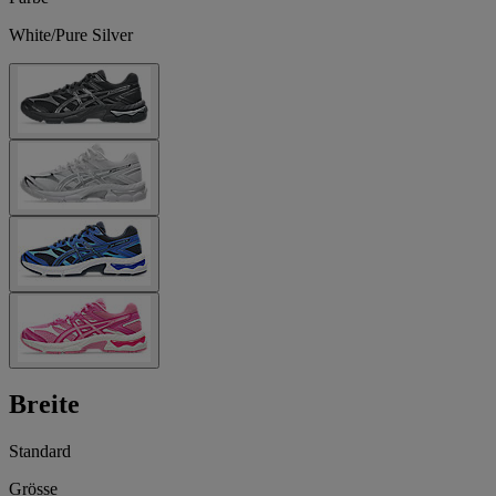
White/Pure Silver
Breite
Standard
Grösse