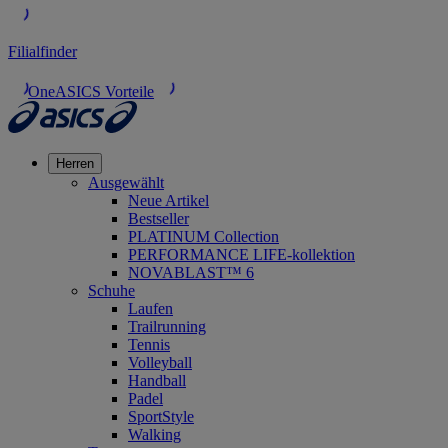
Filialfinder
OneASICS Vorteile
Herren
Ausgewählt
Neue Artikel
Bestseller
PLATINUM Collection
PERFORMANCE LIFE-kollektion
NOVABLAST™ 6
Schuhe
Laufen
Trailrunning
Tennis
Volleyball
Handball
Padel
SportStyle
Walking