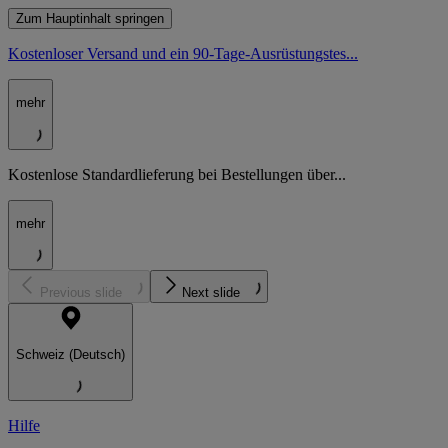
Zum Hauptinhalt springen
Kostenloser Versand und ein 90-Tage-Ausrüstungstes...
mehr
Kostenlose Standardlieferung bei Bestellungen über...
mehr
Previous slide
Next slide
Schweiz (Deutsch)
Hilfe