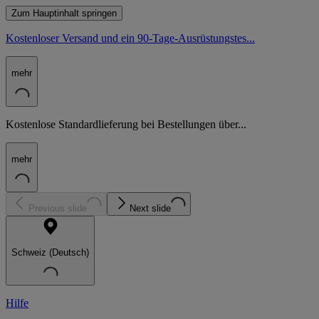
Zum Hauptinhalt springen
Kostenloser Versand und ein 90-Tage-Ausrüstungstes...
mehr
Kostenlose Standardlieferung bei Bestellungen über...
mehr
Previous slide
Next slide
Schweiz (Deutsch)
Hilfe