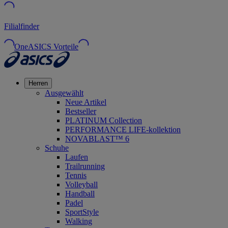
Filialfinder
OneASICS Vorteile
Herren
Ausgewählt
Neue Artikel
Bestseller
PLATINUM Collection
PERFORMANCE LIFE-kollektion
NOVABLAST™ 6
Schuhe
Laufen
Trailrunning
Tennis
Volleyball
Handball
Padel
SportStyle
Walking