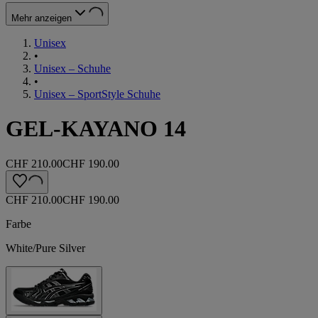
Mehr anzeigen
Unisex
•
Unisex – Schuhe
•
Unisex – SportStyle Schuhe
GEL-KAYANO 14
CHF 210.00
CHF 190.00
CHF 210.00
CHF 190.00
Farbe
White/Pure Silver