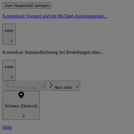
Zum Hauptinhalt springen
Kostenloser Versand und ein 90-Tage-Ausrüstungstes...
mehr
Kostenlose Standardlieferung bei Bestellungen über...
mehr
Previous slide
Next slide
Schweiz (Deutsch)
Hilfe