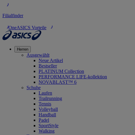
Filialfinder
OneASICS Vorteile
Herren
Ausgewählt
Neue Artikel
Bestseller
PLATINUM Collection
PERFORMANCE LIFE-kollektion
NOVABLAST™ 6
Schuhe
Laufen
Trailrunning
Tennis
Volleyball
Handball
Padel
SportStyle
Walking