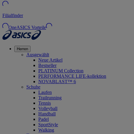
Filialfinder
OneASICS Vorteile
Herren
Ausgewählt
Neue Artikel
Bestseller
PLATINUM Collection
PERFORMANCE LIFE-kollektion
NOVABLAST™ 6
Schuhe
Laufen
Trailrunning
Tennis
Volleyball
Handball
Padel
SportStyle
Walking