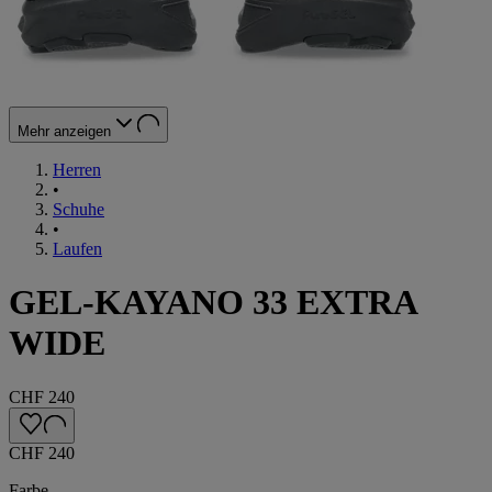
Mehr anzeigen
Herren
•
Schuhe
•
Laufen
GEL-KAYANO 33 EXTRA
WIDE
CHF 240
CHF 240
Farbe