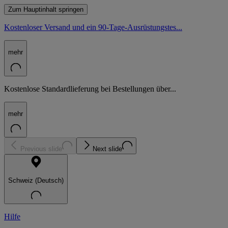
Zum Hauptinhalt springen
Kostenloser Versand und ein 90-Tage-Ausrüstungstes...
mehr
Kostenlose Standardlieferung bei Bestellungen über...
mehr
Previous slide
Next slide
Schweiz (Deutsch)
Hilfe