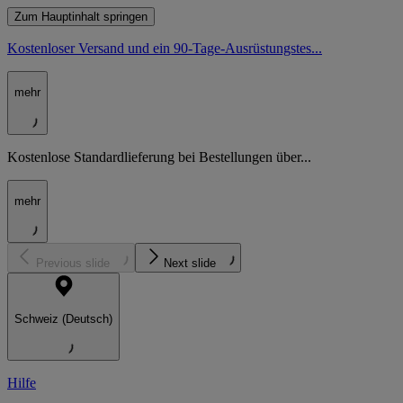
Zum Hauptinhalt springen
Kostenloser Versand und ein 90-Tage-Ausrüstungstes...
mehr
Kostenlose Standardlieferung bei Bestellungen über...
mehr
Previous slide
Next slide
Schweiz (Deutsch)
Hilfe