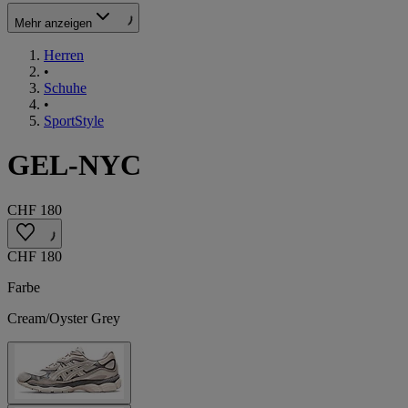
Mehr anzeigen
Herren
•
Schuhe
•
SportStyle
GEL-NYC
CHF 180
CHF 180
Farbe
Cream/Oyster Grey