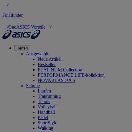
Filialfinder
OneASICS Vorteile
Herren
Ausgewählt
Neue Artikel
Bestseller
PLATINUM Collection
PERFORMANCE LIFE-kollektion
NOVABLAST™ 6
Schuhe
Laufen
Trailrunning
Tennis
Volleyball
Handball
Padel
SportStyle
Walking