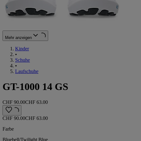
Mehr anzeigen
Kinder
•
Schuhe
•
Laufschuhe
GT-1000 14 GS
CHF 90.00
CHF 63.00
CHF 90.00
CHF 63.00
Farbe
Bluebell/Twilight Blue