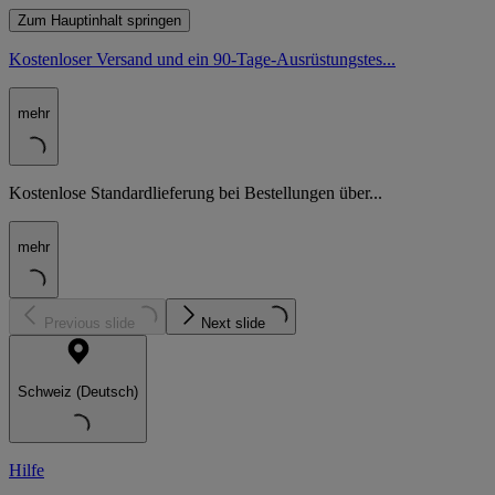
Zum Hauptinhalt springen
Kostenloser Versand und ein 90-Tage-Ausrüstungstes...
mehr
Kostenlose Standardlieferung bei Bestellungen über...
mehr
Previous slide
Next slide
Schweiz (Deutsch)
Hilfe