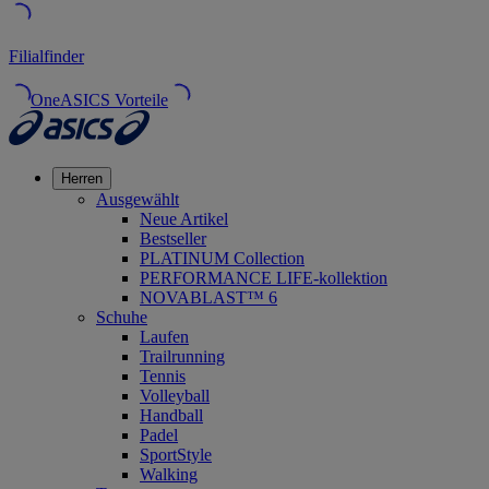
Filialfinder
OneASICS Vorteile
Herren
Ausgewählt
Neue Artikel
Bestseller
PLATINUM Collection
PERFORMANCE LIFE-kollektion
NOVABLAST™ 6
Schuhe
Laufen
Trailrunning
Tennis
Volleyball
Handball
Padel
SportStyle
Walking