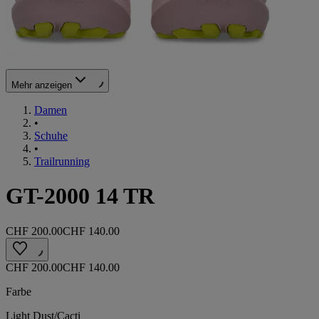
Mehr anzeigen
Damen
•
Schuhe
•
Trailrunning
GT-2000 14 TR
CHF 200.00
CHF 140.00
CHF 200.00
CHF 140.00
Farbe
Light Dust/Cacti