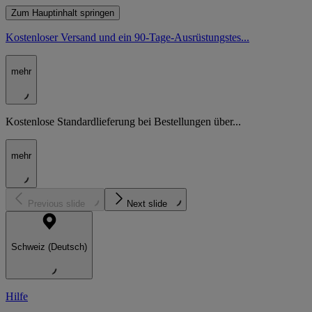
Zum Hauptinhalt springen
Kostenloser Versand und ein 90-Tage-Ausrüstungstes...
mehr
Kostenlose Standardlieferung bei Bestellungen über...
mehr
Previous slide
Next slide
Schweiz (Deutsch)
Hilfe