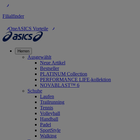
Filialfinder
OneASICS Vorteile
Herren
Ausgewählt
Neue Artikel
Bestseller
PLATINUM Collection
PERFORMANCE LIFE-kollektion
NOVABLAST™ 6
Schuhe
Laufen
Trailrunning
Tennis
Volleyball
Handball
Padel
SportStyle
Walking