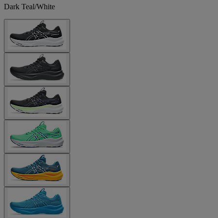
Dark Teal/White