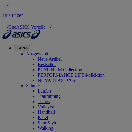
Filialfinder
OneASICS Vorteile
Herren
Ausgewählt
Neue Artikel
Bestseller
PLATINUM Collection
PERFORMANCE LIFE-kollektion
NOVABLAST™ 6
Schuhe
Laufen
Trailrunning
Tennis
Volleyball
Handball
Padel
SportStyle
Walking