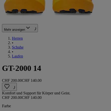
Mehr anzeigen
Herren
•
Schuhe
•
Laufen
GT-2000 14
CHF 200.00
CHF 140.00
Komfort und Support für Körper und Geist.
CHF 200.00
CHF 140.00
Farbe