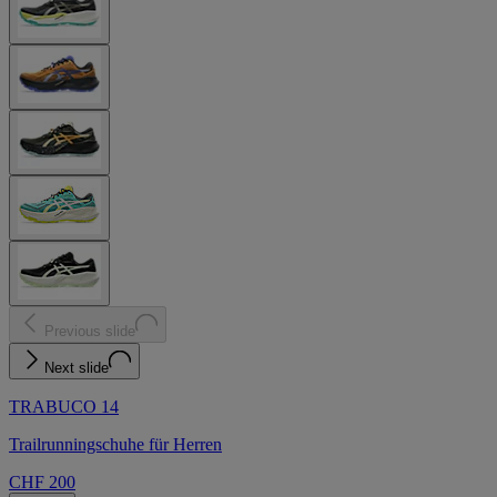
Previous slide
Next slide
TRABUCO 14
Trailrunningschuhe für Herren
CHF 200