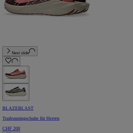
Next slide
BLAZEBLAST
Trailrunningschuhe für Herren
CHF 200