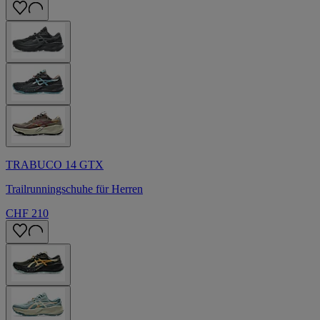
TRABUCO 14 GTX
Trailrunningschuhe für Herren
CHF 210