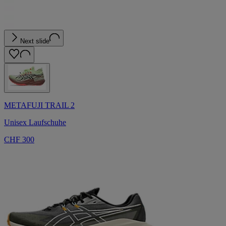
Next slide
METAFUJI TRAIL 2
Unisex Laufschuhe
CHF 300