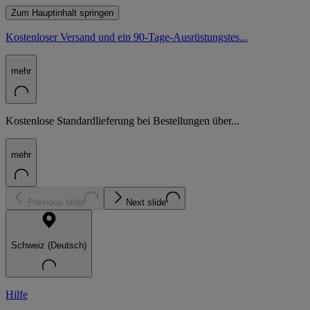
Zum Hauptinhalt springen
Kostenloser Versand und ein 90-Tage-Ausrüstungstes...
mehr
Kostenlose Standardlieferung bei Bestellungen über...
mehr
Previous slide
Next slide
Schweiz (Deutsch)
Hilfe