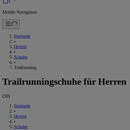
Mobile Navigation
Startseite
•
Herren
•
Schuhe
•
Trailrunning
Trailrunningschuhe für Herren
(
50
)
Startseite
•
Herren
•
Schuhe