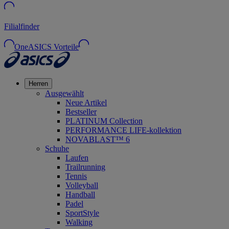
Filialfinder
OneASICS Vorteile
Herren
Ausgewählt
Neue Artikel
Bestseller
PLATINUM Collection
PERFORMANCE LIFE-kollektion
NOVABLAST™ 6
Schuhe
Laufen
Trailrunning
Tennis
Volleyball
Handball
Padel
SportStyle
Walking