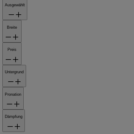
Ausgewählt
Breite
Preis
Untergrund
Pronation
Dämpfung