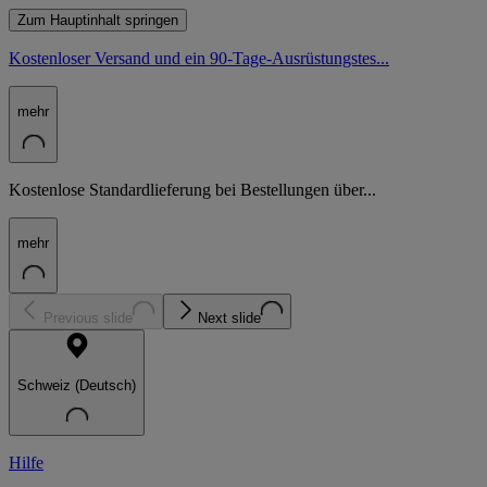
Zum Hauptinhalt springen
Kostenloser Versand und ein 90-Tage-Ausrüstungstes...
mehr
Kostenlose Standardlieferung bei Bestellungen über...
mehr
Previous slide
Next slide
Schweiz (Deutsch)
Hilfe