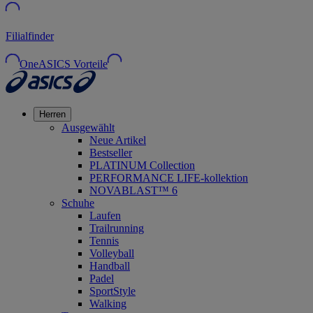
Filialfinder
OneASICS Vorteile
Herren
Ausgewählt
Neue Artikel
Bestseller
PLATINUM Collection
PERFORMANCE LIFE-kollektion
NOVABLAST™ 6
Schuhe
Laufen
Trailrunning
Tennis
Volleyball
Handball
Padel
SportStyle
Walking