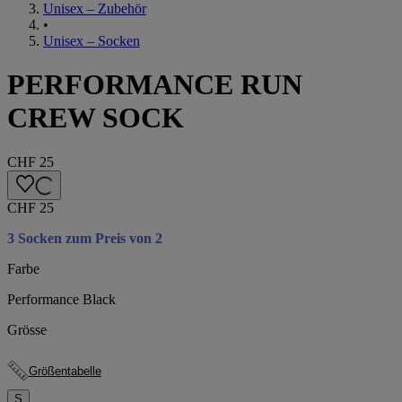
Unisex – Zubehör
•
Unisex – Socken
PERFORMANCE RUN
CREW SOCK
CHF 25
CHF 25
3 Socken zum Preis von 2
Farbe
Performance Black
Grösse
Größentabelle
S