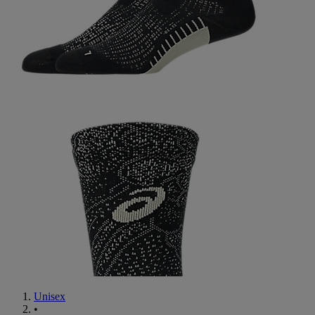
Unisex
•