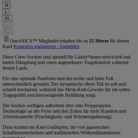
M
L
XL
.
.
.
OneASICS™ Mitglieder erhalten bis zu
25
Moves
für diesen
Kauf
Kostenlos registrieren / Anmelden
Diese Crew-Socken sind speziell für Läufer*innen entwickelt und
bieten Dämpfung und einen angenehmen Tragekomfort während
deines Laufs.
Für eine optimale Passform sind der rechte und linke Fuß
unterschiedlich gestaltet. Der dynamische obere Teil ist soft und
schnell trocknend, während das Mesh-Knit-Gewebe für ein softes
Tragegefühl und hervorragende Belüftung sorgt.
Die Socken verfügen außerdem über eine Polypropylen-
Technologie an der Ferse und den Zehen für mehr Komfort und
Abriebkontrolle (Feuchtigkeits- und Wärmeregulierung).
Dazu kommt ein Knit-Grafikprint, der von japanischen
Schablonentechniken und traditionellen Wolkenillustrationen