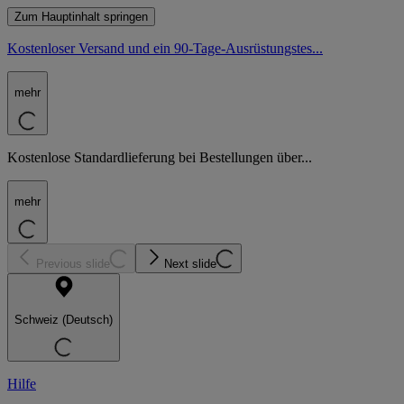
Zum Hauptinhalt springen
Kostenloser Versand und ein 90-Tage-Ausrüstungstes...
mehr
Kostenlose Standardlieferung bei Bestellungen über...
mehr
Previous slide
Next slide
Schweiz (Deutsch)
Hilfe