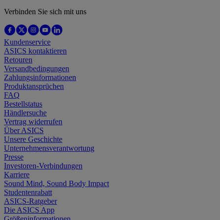
Verbinden Sie sich mit uns
Kundenservice
ASICS kontaktieren
Retouren
Versandbedingungen
Zahlungsinformationen
Produktansprüchen
FAQ
Bestellstatus
Händlersuche
Vertrag widerrufen
Über ASICS
Unsere Geschichte
Unternehmensverantwortung
Presse
Investoren-Verbindungen
Karriere
Sound Mind, Sound Body Impact
Studentenrabatt
ASICS-Ratgeber
Die ASICS App
Größeninformationen