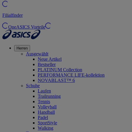
Filialfinder
OneASICS Vorteile
Herren
Ausgewählt
Neue Artikel
Bestseller
PLATINUM Collection
PERFORMANCE LIFE-kollektion
NOVABLAST™ 6
Schuhe
Laufen
Trailrunning
Tennis
Volleyball
Handball
Padel
SportStyle
Walking