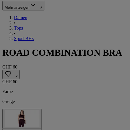
Mehr anzeigen
Damen
•
Tops
•
Sport-BHs
ROAD COMBINATION BRA
CHF 60
CHF 60
Farbe
Greige