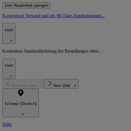
Zum Hauptinhalt springen
Kostenloser Versand und ein 90-Tage-Ausrüstungstes...
mehr
Kostenlose Standardlieferung bei Bestellungen über...
mehr
Previous slide
Next slide
Schweiz (Deutsch)
Hilfe