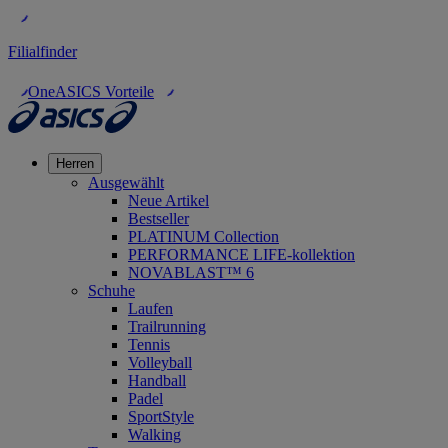
Filialfinder
OneASICS Vorteile
Herren
Ausgewählt
Neue Artikel
Bestseller
PLATINUM Collection
PERFORMANCE LIFE-kollektion
NOVABLAST™ 6
Schuhe
Laufen
Trailrunning
Tennis
Volleyball
Handball
Padel
SportStyle
Walking