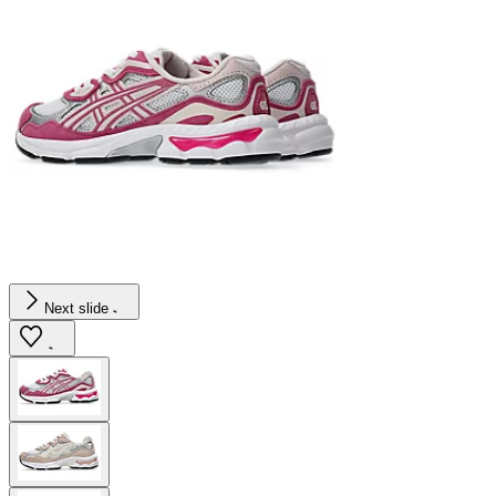
Next slide