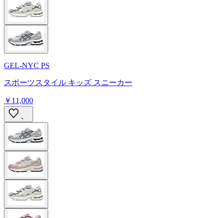
GEL-NYC PS
スポーツスタイル キッズ スニーカー
￥11,000