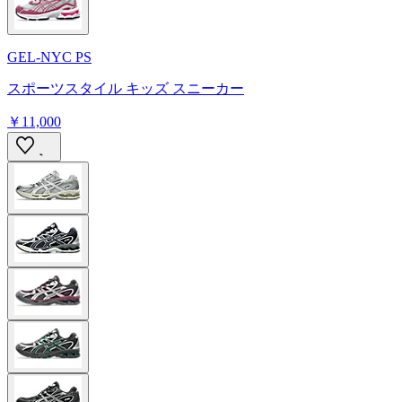
GEL-NYC PS
スポーツスタイル キッズ スニーカー
￥11,000