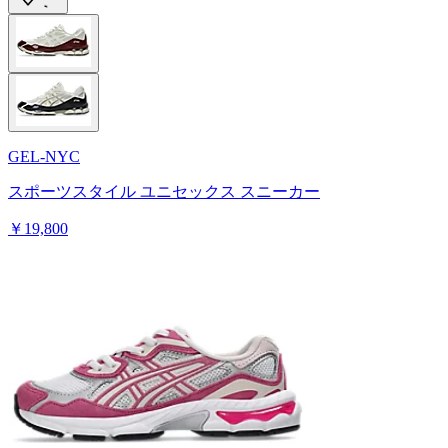
GEL-NYC
スポーツスタイル ユニセックス スニーカー
￥19,800