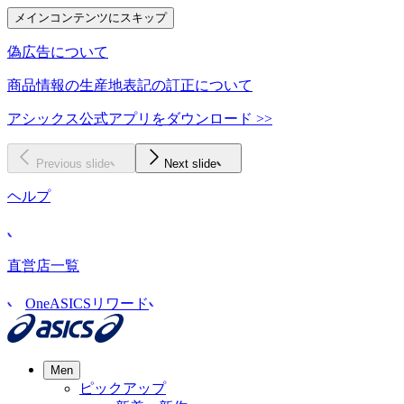
メインコンテンツにスキップ
偽広告について
商品情報の生産地表記の訂正について
アシックス公式アプリをダウンロード >>
Previous slide
Next slide
ヘルプ
直営店一覧
OneASICSリワード
Men
ピックアップ