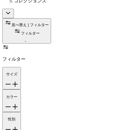
コレクションズ
並べ替え | フィルター
フィルター
フィルター
サイズ
カラー
性別