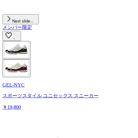
Next slide
メンバー限定
GEL-NYC
スポーツスタイル ユニセックス スニーカー
￥19,800