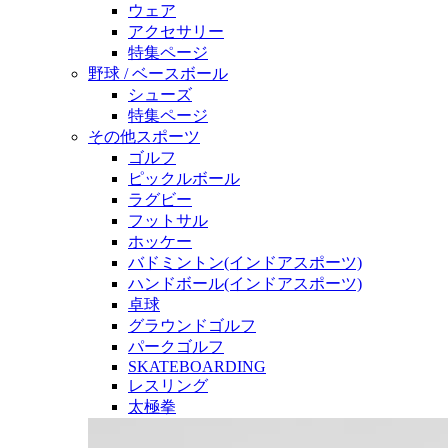
ウェア
アクセサリー
特集ページ
野球 / ベースボール
シューズ
特集ページ
その他スポーツ
ゴルフ
ピックルボール
ラグビー
フットサル
ホッケー
バドミントン(インドアスポーツ)
ハンドボール(インドアスポーツ)
卓球
グラウンドゴルフ
パークゴルフ
SKATEBOARDING
レスリング
太極拳