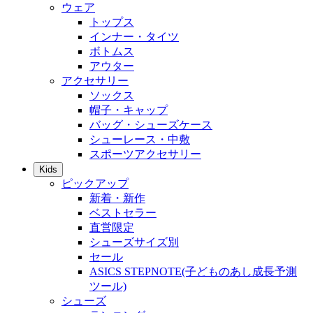
ウェア
トップス
インナー・タイツ
ボトムス
アウター
アクセサリー
ソックス
帽子・キャップ
バッグ・シューズケース
シューレース・中敷
スポーツアクセサリー
Kids
ピックアップ
新着・新作
ベストセラー
直営限定
シューズサイズ別
セール
ASICS STEPNOTE(子どものあし成長予測
ツール)
シューズ