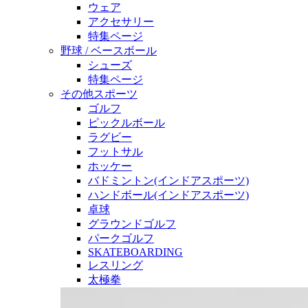
ウェア
アクセサリー
特集ページ
野球 / ベースボール
シューズ
特集ページ
その他スポーツ
ゴルフ
ピックルボール
ラグビー
フットサル
ホッケー
バドミントン(インドアスポーツ)
ハンドボール(インドアスポーツ)
卓球
グラウンドゴルフ
パークゴルフ
SKATEBOARDING
レスリング
太極拳