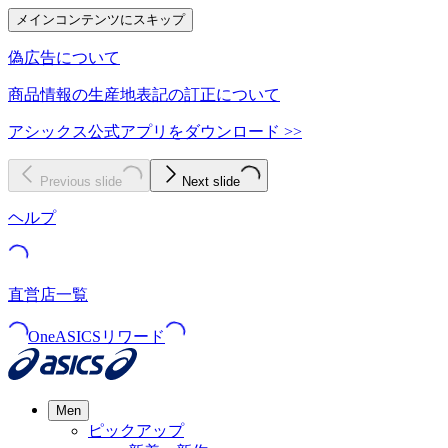
メインコンテンツにスキップ
偽広告について
商品情報の生産地表記の訂正について
アシックス公式アプリをダウンロード >>
Previous slide
Next slide
ヘルプ
直営店一覧
OneASICSリワード
Men
ピックアップ