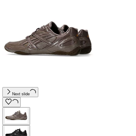
Next slide