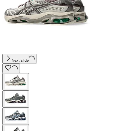
Next slide