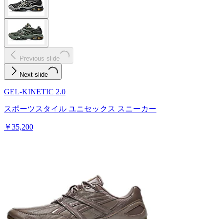
Previous slide
Next slide
GEL-KINETIC 2.0
スポーツスタイル ユニセックス スニーカー
￥35,200