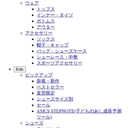
ウェア
トップス
インナー・タイツ
ボトムス
アウター
アクセサリー
ソックス
帽子・キャップ
バッグ・シューズケース
シューレース・中敷
スポーツアクセサリー
Kids
ピックアップ
新着・新作
ベストセラー
直営限定
シューズサイズ別
セール
ASICS STEPNOTE(子どものあし成長予測
ツール)
シューズ