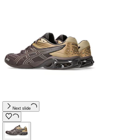
Next slide