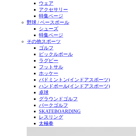
ウェア
アクセサリー
特集ページ
野球 / ベースボール
シューズ
特集ページ
その他スポーツ
ゴルフ
ピックルボール
ラグビー
フットサル
ホッケー
バドミントン(インドアスポーツ)
ハンドボール(インドアスポーツ)
卓球
グラウンドゴルフ
パークゴルフ
SKATEBOARDING
レスリング
太極拳