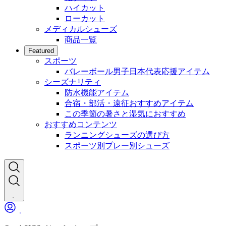
ハイカット
ローカット
メディカルシューズ
商品一覧
Featured
スポーツ
バレーボール男子日本代表応援アイテム
シーズナリティ
防水機能アイテム
合宿・部活・遠征おすすめアイテム
この季節の暑さと湿気におすすめ
おすすめコンテンツ
ランニングシューズの選び方
スポーツ別プレー別シューズ