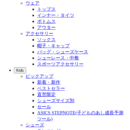
ウェア
トップス
インナー・タイツ
ボトムス
アウター
アクセサリー
ソックス
帽子・キャップ
バッグ・シューズケース
シューレース・中敷
スポーツアクセサリー
Kids
ピックアップ
新着・新作
ベストセラー
直営限定
シューズサイズ別
セール
ASICS STEPNOTE(子どものあし成長予測
ツール)
シューズ