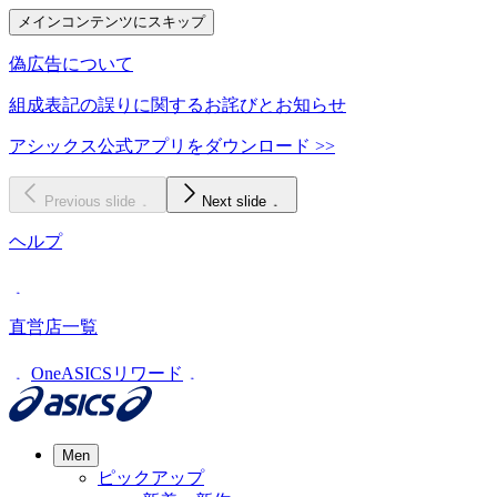
メインコンテンツにスキップ
偽広告について
組成表記の誤りに関するお詫びとお知らせ
アシックス公式アプリをダウンロード >>
Previous slide
Next slide
ヘルプ
直営店一覧
OneASICSリワード
Men
ピックアップ