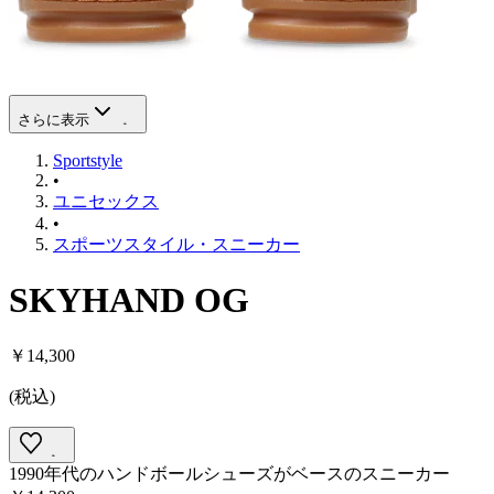
さらに表示
Sportstyle
•
ユニセックス
•
スポーツスタイル・スニーカー
SKYHAND OG
￥14,300
(
税込
)
1990年代のハンドボールシューズがベースのスニーカー