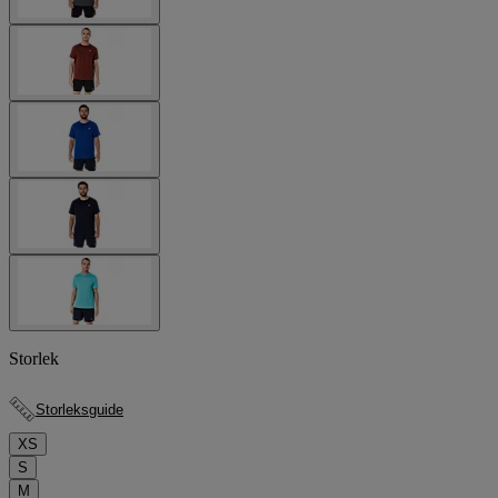
Storlek
Storleksguide
XS
S
M