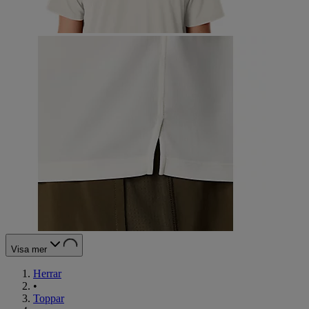
Visa mer
Herrar
•
Toppar