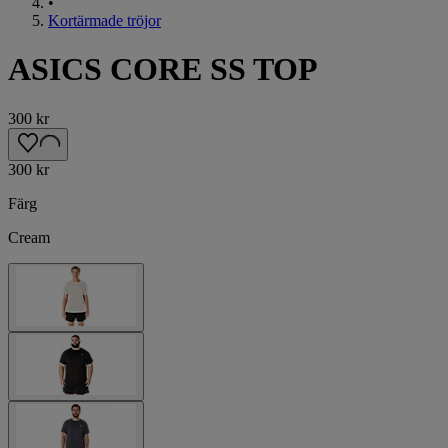
•
Kortärmade tröjor
ASICS CORE SS TOP
300 kr
300 kr
Färg
Cream