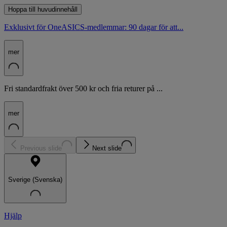
Hoppa till huvudinnehåll
Exklusivt för OneASICS-medlemmar: 90 dagar för att...
mer
Fri standardfrakt över 500 kr och fria returer på ...
mer
Previous slide
Next slide
Sverige (Svenska)
Hjälp