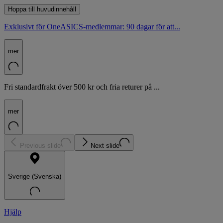
Hoppa till huvudinnehåll
Exklusivt för OneASICS-medlemmar: 90 dagar för att...
mer
Fri standardfrakt över 500 kr och fria returer på ...
mer
Previous slide
Next slide
Sverige (Svenska)
Hjälp