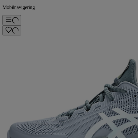
Mobilnavigering