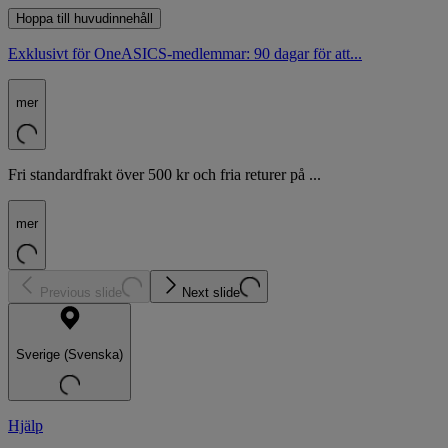
Hoppa till huvudinnehåll
Exklusivt för OneASICS-medlemmar: 90 dagar för att...
mer
Fri standardfrakt över 500 kr och fria returer på ...
mer
Previous slide
Next slide
Sverige (Svenska)
Hjälp