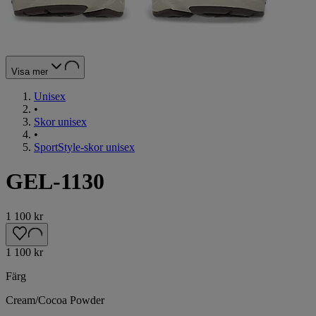
Visa mer
Unisex
•
Skor unisex
•
SportStyle-skor unisex
GEL-1130
1 100 kr
1 100 kr
Färg
Cream/Cocoa Powder