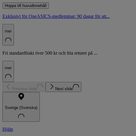
Hoppa till huvudinnehåll
Exklusivt för OneASICS-medlemmar: 90 dagar för att...
mer
Fri standardfrakt över 500 kr och fria returer på ...
mer
Previous slide
Next slide
Sverige (Svenska)
Hjälp