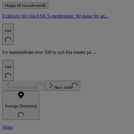
Hoppa till huvudinnehåll
Exklusivt för OneASICS-medlemmar: 90 dagar för att...
mer
Fri standardfrakt över 500 kr och fria returer på ...
mer
Previous slide
Next slide
Sverige (Svenska)
Hjälp