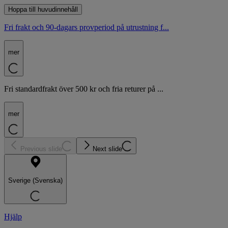
Hoppa till huvudinnehåll
Fri frakt och 90-dagars provperiod på utrustning f...
mer
Fri standardfrakt över 500 kr och fria returer på ...
mer
Previous slide
Next slide
Sverige (Svenska)
Hjälp