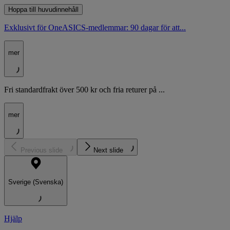
Hoppa till huvudinnehåll
Exklusivt för OneASICS-medlemmar: 90 dagar för att...
mer
Fri standardfrakt över 500 kr och fria returer på ...
mer
Previous slide
Next slide
Sverige (Svenska)
Hjälp