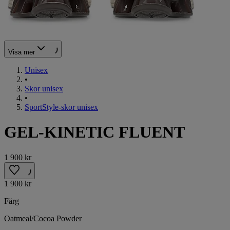
Visa mer
Unisex
•
Skor unisex
•
SportStyle-skor unisex
GEL-KINETIC FLUENT
1 900 kr
1 900 kr
Färg
Oatmeal/Cocoa Powder