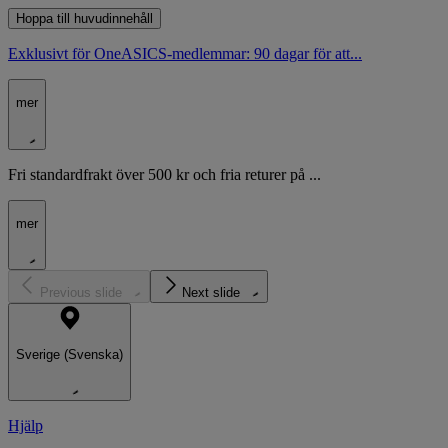
Hoppa till huvudinnehåll
Exklusivt för OneASICS-medlemmar: 90 dagar för att...
mer
Fri standardfrakt över 500 kr och fria returer på ...
mer
Previous slide
Next slide
Sverige (Svenska)
Hjälp