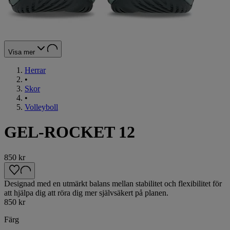
Visa mer
Herrar
•
Skor
•
Volleyboll
GEL-ROCKET 12
850 kr
Designad med en utmärkt balans mellan stabilitet och flexibilitet för
att hjälpa dig att röra dig mer självsäkert på planen.
850 kr
Färg