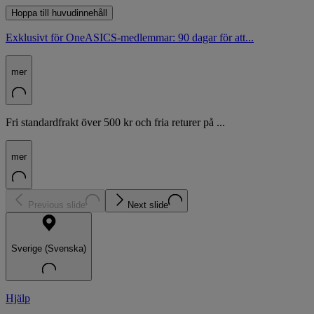
Hoppa till huvudinnehåll
Exklusivt för OneASICS-medlemmar: 90 dagar för att...
mer
Fri standardfrakt över 500 kr och fria returer på ...
mer
Previous slide
Next slide
Sverige (Svenska)
Hjälp