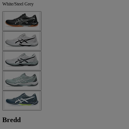
White/Steel Grey
Bredd