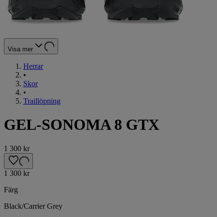
Visa mer
Herrar
•
Skor
•
Traillöpning
GEL-SONOMA 8 GTX
1 300 kr
1 300 kr
Färg
Black/Carrier Grey