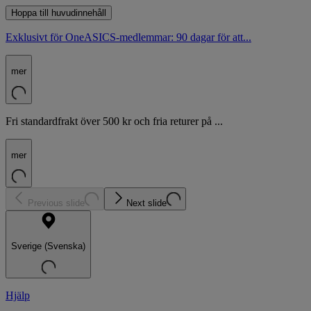
Hoppa till huvudinnehåll
Exklusivt för OneASICS-medlemmar: 90 dagar för att...
mer
Fri standardfrakt över 500 kr och fria returer på ...
mer
Previous slide
Next slide
Sverige (Svenska)
Hjälp