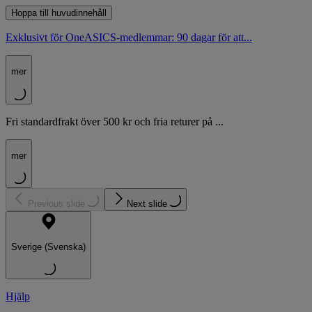
Hoppa till huvudinnehåll
Exklusivt för OneASICS-medlemmar: 90 dagar för att...
mer
Fri standardfrakt över 500 kr och fria returer på ...
mer
Previous slide
Next slide
Sverige (Svenska)
Hjälp