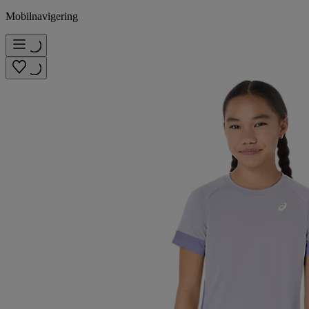
Mobilnavigering