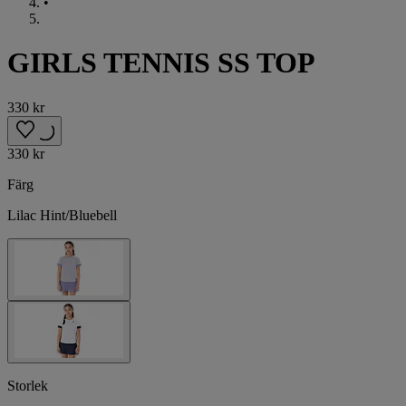
•
GIRLS TENNIS SS TOP
330 kr
330 kr
Färg
Lilac Hint/Bluebell
Storlek