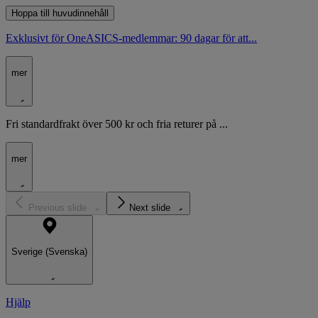
Hoppa till huvudinnehåll
Exklusivt för OneASICS-medlemmar: 90 dagar för att...
mer
Fri standardfrakt över 500 kr och fria returer på ...
mer
Previous slide
Next slide
Sverige (Svenska)
Hjälp