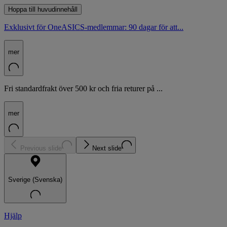
Hoppa till huvudinnehåll
Exklusivt för OneASICS-medlemmar: 90 dagar för att...
mer
Fri standardfrakt över 500 kr och fria returer på ...
mer
Previous slide
Next slide
Sverige (Svenska)
Hjälp