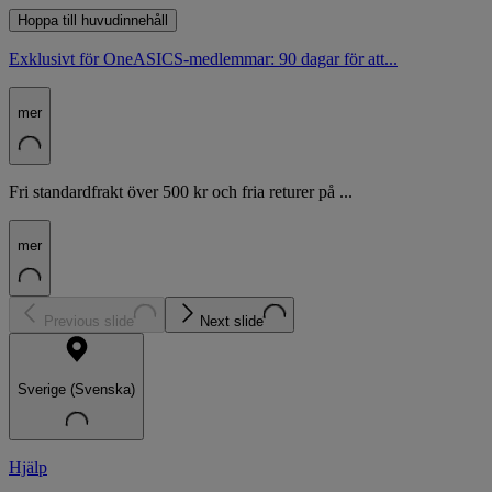
Hoppa till huvudinnehåll
Exklusivt för OneASICS-medlemmar: 90 dagar för att...
mer
Fri standardfrakt över 500 kr och fria returer på ...
mer
Previous slide
Next slide
Sverige (Svenska)
Hjälp