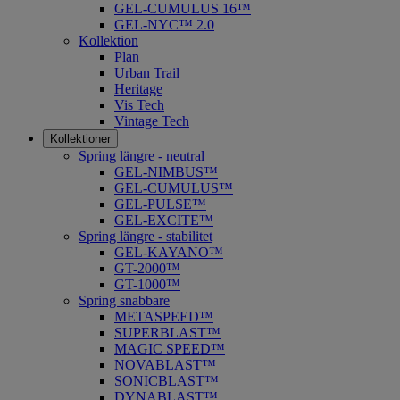
GEL-CUMULUS 16™
GEL-NYC™ 2.0
Kollektion
Plan
Urban Trail
Heritage
Vis Tech
Vintage Tech
Kollektioner
Spring längre - neutral
​GEL-NIMBUS™
GEL-CUMULUS™
GEL-PULSE™
GEL-EXCITE™
Spring längre - stabilitet
GEL-KAYANO™
GT-2000™
GT-1000™
Spring snabbare
METASPEED™
SUPERBLAST™
MAGIC SPEED™
NOVABLAST™
SONICBLAST™
DYNABLAST™