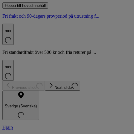
Hoppa till huvudinnehåll
Fri frakt och 90-dagars provperiod på utrustning f...
mer
Fri standardfrakt över 500 kr och fria returer på ...
mer
Previous slide
Next slide
Sverige (Svenska)
Hjälp