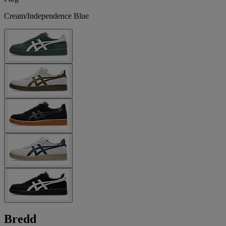
Cream/Independence Blue
Bredd