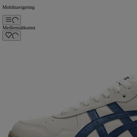
Mobilnavigering
Medlemsåtkomst