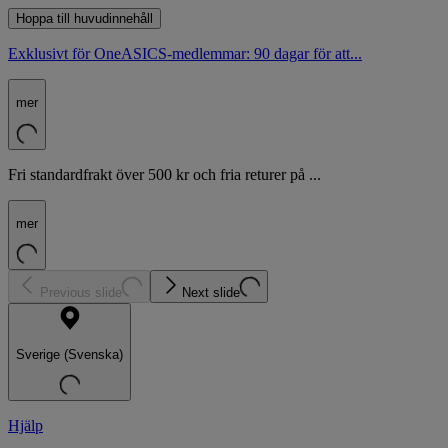
Hoppa till huvudinnehåll
Exklusivt för OneASICS-medlemmar: 90 dagar för att...
mer
Fri standardfrakt över 500 kr och fria returer på ...
mer
Previous slide
Next slide
Sverige (Svenska)
Hjälp