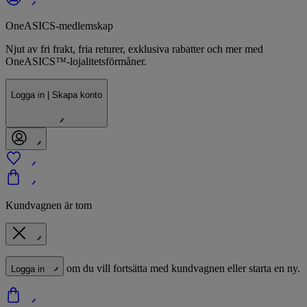
OneASICS-medlemskap
Njut av fri frakt, fria returer, exklusiva rabatter och mer med
OneASICS™-lojalitetsförmåner.
Logga in | Skapa konto
Kundvagnen är tom
om du vill fortsätta med kundvagnen eller starta en ny.
Logga in