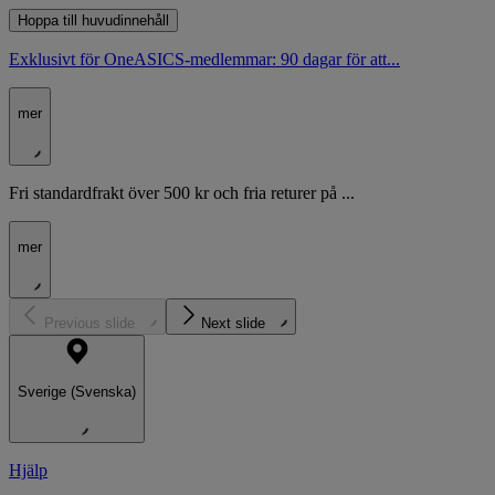
Hoppa till huvudinnehåll
Exklusivt för OneASICS-medlemmar: 90 dagar för att...
mer
Fri standardfrakt över 500 kr och fria returer på ...
mer
Previous slide
Next slide
Sverige (Svenska)
Hjälp