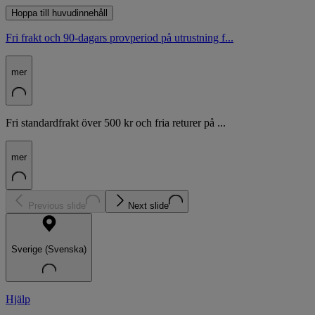
Hoppa till huvudinnehåll
Fri frakt och 90-dagars provperiod på utrustning f...
mer
Fri standardfrakt över 500 kr och fria returer på ...
mer
Previous slide
Next slide
Sverige (Svenska)
Hjälp