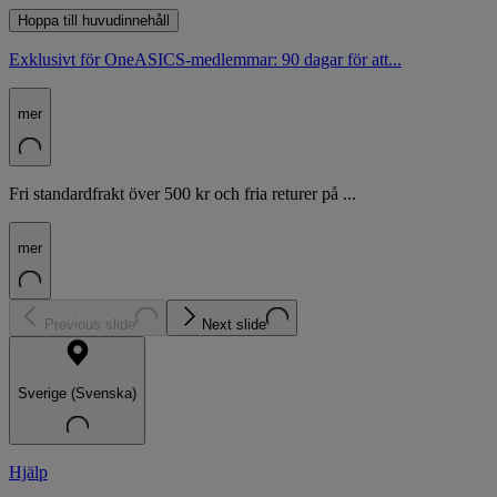
Hoppa till huvudinnehåll
Exklusivt för OneASICS-medlemmar: 90 dagar för att...
mer
Fri standardfrakt över 500 kr och fria returer på ...
mer
Previous slide
Next slide
Sverige (Svenska)
Hjälp