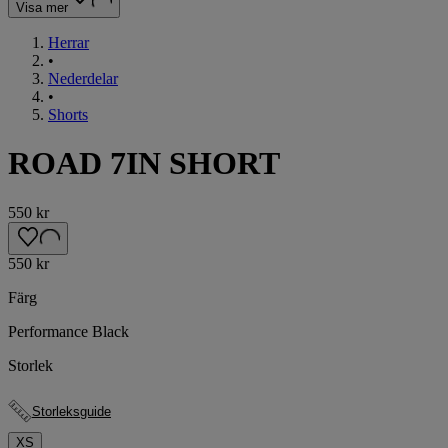
Visa mer
Herrar
•
Nederdelar
•
Shorts
ROAD 7IN SHORT
550 kr
550 kr
Färg
Performance Black
Storlek
Storleksguide
XS