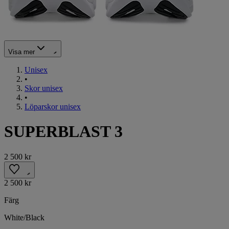
Visa mer
Unisex
•
Skor unisex
•
Löparskor unisex
SUPERBLAST 3
2 500 kr
2 500 kr
Färg
White/Black