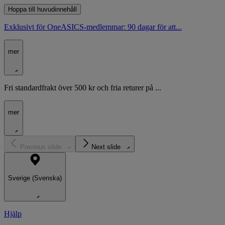
Hoppa till huvudinnehåll
Exklusivt för OneASICS-medlemmar: 90 dagar för att...
mer
Fri standardfrakt över 500 kr och fria returer på ...
mer
Previous slide
Next slide
Sverige (Svenska)
Hjälp