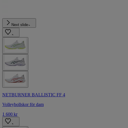
Next slide
NETBURNER BALLISTIC FF 4
Volleybollskor för dam
1 600 kr