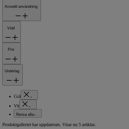
Avsedd användning
Vidd
Pris
Underlag
Grå
Vit
Rensa alla
Produktgalleriet har uppdaterats. Visar nu 5 artiklar.