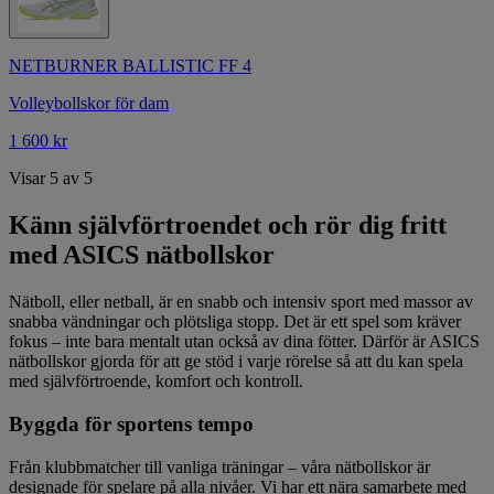
NETBURNER BALLISTIC FF 4
Volleybollskor för dam
1 600 kr
Visar 5 av 5
Känn självförtroendet och rör dig fritt
med ASICS nätbollskor
Nätboll, eller netball, är en snabb och intensiv sport med massor av
snabba vändningar och plötsliga stopp. Det är ett spel som kräver
fokus – inte bara mentalt utan också av dina fötter. Därför är ASICS
nätbollskor gjorda för att ge stöd i varje rörelse så att du kan spela
med självförtroende, komfort och kontroll.
Byggda för sportens tempo
Från klubbmatcher till vanliga träningar – våra nätbollskor är
designade för spelare på alla nivåer. Vi har ett nära samarbete med