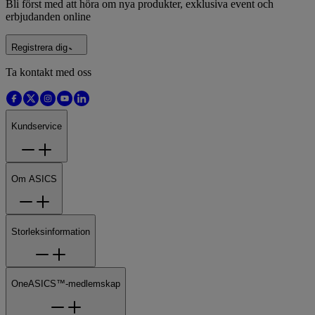
Bli först med att höra om nya produkter, exklusiva event och
erbjudanden online
Registrera dig
Ta kontakt med oss
Kundservice
Om ASICS
Storleksinformation
OneASICS™-medlemskap