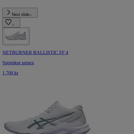
Next slide
NETBURNER BALLISTIC FF 4
Sportskor unisex
1 700 kr