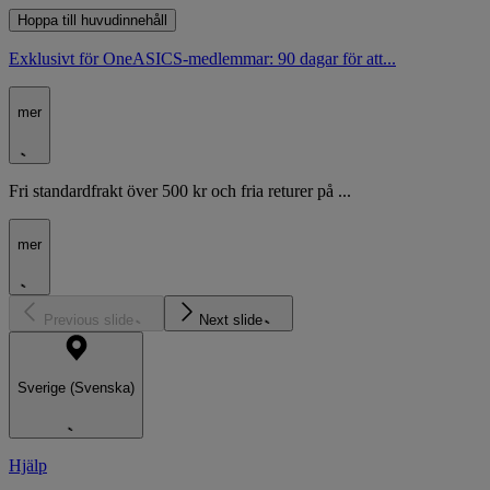
Hoppa till huvudinnehåll
Exklusivt för OneASICS-medlemmar: 90 dagar för att...
mer
Fri standardfrakt över 500 kr och fria returer på ...
mer
Previous slide
Next slide
Sverige (Svenska)
Hjälp