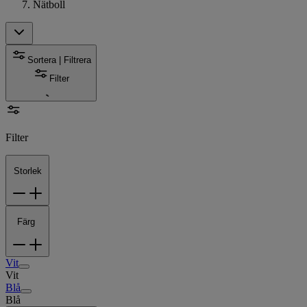
Nätboll
Sortera | Filtrera
Filter
Filter
Storlek
Färg
Vit
Vit
Blå
Blå