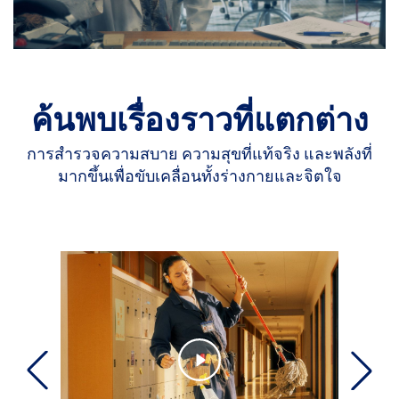
ค้นพบเรื่องราวที่แตกต่าง
การสำรวจความสบาย ความสุขที่แท้จริง และพลังที่
มากขึ้นเพื่อขับเคลื่อนทั้งร่างกายและจิตใจ