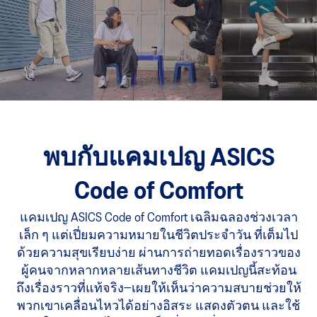
พบกับแคมเปญ ASICS
Code of Comfort
แคมเปญ ASICS Code of Comfort เฉลิมฉลองช่วงเวลา
เล็ก ๆ แต่เปี่ยมความหมายในชีวิตประจำวัน ที่เต็มไป
ด้วยความสุขเรียบง่าย ผ่านการถ่ายทอดเรื่องราวของ
ผู้คนจากหลากหลายเส้นทางชีวิต แคมเปญนี้สะท้อน
ถึงเรื่องราวที่แท้จริง—เผยให้เห็นว่าความสบายช่วยให้
พวกเขาเคลื่อนไหวได้อย่างอิสระ แสดงตัวตน และใช้