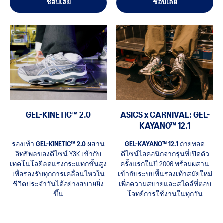
ช้อปเลย
ช้อปเลย
ASICS x CARNIVAL: GEL-
GEL-KINETIC™ 2.0
KAYANO™ 12.1
GEL-KAYANO™ 12.1
ถ่ายทอด
รองเท้า
GEL-KINETIC™ 2.0
ผสาน
ดีไซน์ไอคอนิกจากรุ่นที่เปิดตัว
อิทธิพลของดีไซน์ Y3K เข้ากับ
ครั้งแรกในปี 2006 พร้อมผสาน
เทคโนโลยีลดแรงกระแทกขั้นสูง
เข้ากับระบบพื้นรองเท้าสมัยใหม่
เพื่อรองรับทุกการเคลื่อนไหวใน
เพื่อความสบายและสไตล์ที่ตอบ
ชีวิตประจำวันได้อย่างสบายยิ่ง
โจทย์การใช้งานในทุกวัน
ขึ้น