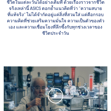
ชีวิตในแต่ละวันได้อย่างเต็มที่ ด้วยเรื่องราวจากชีวิต
จริงเหล่านี้ ASICS ตอกย้ำแนวคิดที่ว่า “ความสบาย
ที่แท้จริง” ไม่ได้จำกัดอยู่แค่สิ่งที่สวมใส่ แต่คือกรอบ
ความคิดที่ช่วยเสริมความมั่นใจ ความเป็นตัวของตัว
เอง และความเชื่อมโยงที่ลึกซึ้งกับทุกช่วงเวลาของ
ชีวิตประจำวัน​