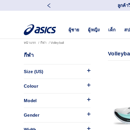
ลูกค้า
ผู้ชาย
ผู้หญิง
เด็ก
สป
หน้าแรก
กีฬา
Volleyball
Volleyba
กีฬา
Size (US)
Colour
Model
Gender
Width