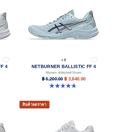
4 สี
F 4
NETBURNER BALLISTIC FF 4
Women Volleyball Shoes
฿ 5,200.00
฿ 3,640.00
4.7 จาก 5 ดาว 11 รีวิว
สินค้าลดราคา