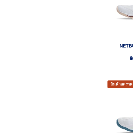
NETB
฿
สินค้าลดราค