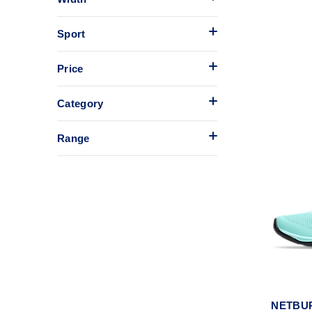
Sport
Price
Category
Range
NETBUR