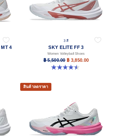
3 สี
 MT 4
SKY ELITE FF 3
Women Volleyball Shoes
฿ 5,500.00
฿ 3,850.00
4.5 จาก 5 ดาว 42 รีวิว
สินค้าลดราคา