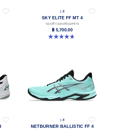
1 สี
SKY ELITE FF MT 4
รองเท้าวอลเลย์บอลชาย
฿ 5,700.00
4.7 จาก 5 ดาว 17 รีวิว
1 สี
3
NETBURNER BALLISTIC FF 4