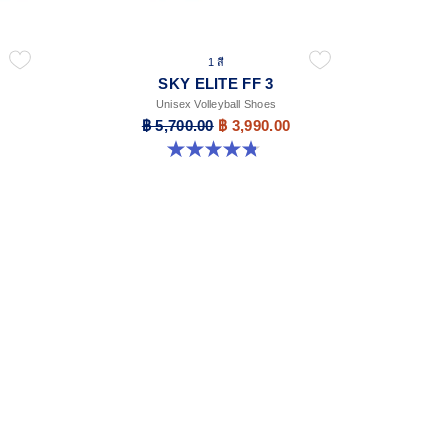
1 สี
SKY ELITE FF 3
Unisex Volleyball Shoes
฿ 5,700.00
฿ 3,990.00
4.8 จาก 5 ดาว 20 รีวิว