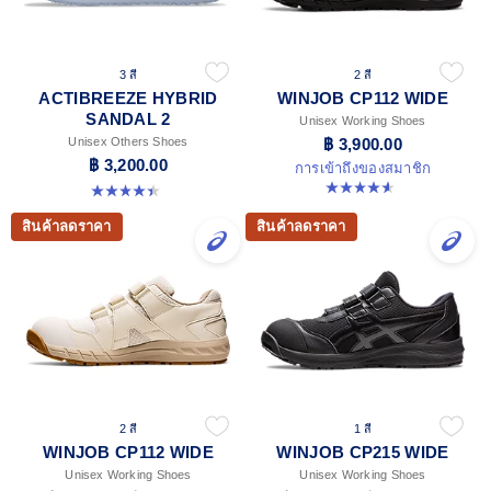
3 สี
2 สี
ACTIBREEZE HYBRID
WINJOB CP112 WIDE
SANDAL 2
Unisex Working Shoes
Unisex Others Shoes
฿ 3,900.00
฿ 3,200.00
การเข้าถึงของสมาชิก
4.6 จาก 5 ดาว 43 รีวิว
4.4 จาก 5 ดาว 111 รีวิว
สินค้าลดราคา
สินค้าลดราคา
2 สี
1 สี
WINJOB CP112 WIDE
WINJOB CP215 WIDE
Unisex Working Shoes
Unisex Working Shoes