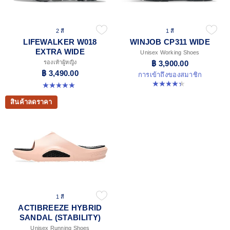
2 สี
1 สี
LIFEWALKER W018
WINJOB CP311 WIDE
EXTRA WIDE
Unisex Working Shoes
รองเท้าผู้หญิง
฿ 3,900.00
฿ 3,490.00
การเข้าถึงของสมาชิก
4.3 จาก 5 ดาว 17 รีวิว
5.0 จาก 5 ดาว 1 รีวิว
สินค้าลดราคา
1 สี
ACTIBREEZE HYBRID
SANDAL (STABILITY)
Unisex Running Shoes