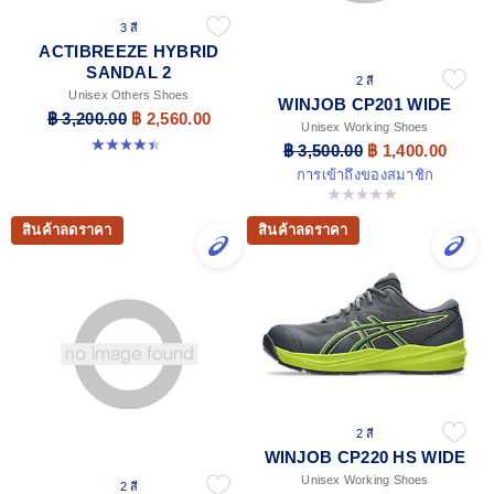
3 สี
ACTIBREEZE HYBRID
SANDAL 2
2 สี
Unisex Others Shoes
WINJOB CP201 WIDE
฿ 3,200.00
฿ 2,560.00
Unisex Working Shoes
4.4 จาก 5 ดาว 111 รีวิว
฿ 3,500.00
฿ 1,400.00
การเข้าถึงของสมาชิก
0.0 จาก 5 ดาว
สินค้าลดราคา
สินค้าลดราคา
2 สี
WINJOB CP220 HS WIDE
Unisex Working Shoes
2 สี