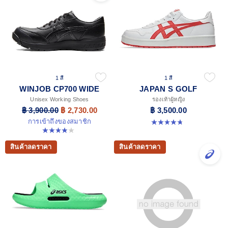
1 สี
1 สี
WINJOB CP700 WIDE
JAPAN S GOLF
Unisex Working Shoes
รองเท้าผู้หญิง
฿ 3,900.00
฿ 2,730.00
฿ 3,500.00
การเข้าถึงของสมาชิก
4.8 จาก 5 ดาว 4 รีวิว
3.9 จาก 5 ดาว 16 รีวิว
สินค้าลดราคา
สินค้าลดราคา