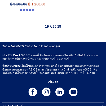
฿ 3,200.00
฿ 1,280.00
4.7 จาก 5 ดาว 302 รีวิว
19 ของ 19
ให้รางวัลแก่จิตใจ ให้รางวัลแก่ร่างกายของคุณ
เข้าร่วม OneASICS™
ตอนนี้เพื่อรับคะแนนและเพลิดเพลินกับสิทธิพิเศษเฉพาะ
สมาชิกเท่านั้น!การสมัครแสดงว่าคุณยอมรับและยอมรับ
ข้อกำหนดและเงื่อนไข
และการรวบรวม การใช้ การเปิดเผย และการประมวลผล
ข้อมูลส่วนบุคคลของ ASICS ตาม
นโยบายความเป็นส่วนตัว
ของ ASICS เพื่อ
วัตถุประสงค์ในการเข้าร่วมโปรแกรมสะสมคะแนน OneASICS™ โปรแกรม.
เชื่อมต่อ