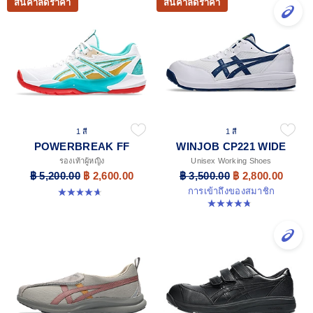
สินค้าลดราคา
สินค้าลดราคา
1 สี
1 สี
POWERBREAK FF
WINJOB CP221 WIDE
รองเท้าผู้หญิง
Unisex Working Shoes
฿ 5,200.00
฿ 2,600.00
฿ 3,500.00
฿ 2,800.00
การเข้าถึงของสมาชิก
4.7 จาก 5 ดาว 3 รีวิว
4.8 จาก 5 ดาว 17 รีวิว