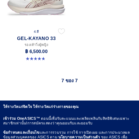
4 สี
GEL-KAYANO 33
รองเท้าวิ่งผู้หญิง
฿ 6,500.00
4.8 จาก 5 ดาว 42 รีวิว
7 ของ 7
ให้รางวัลแก่จิตใจ ให้รางวัลแก่ร่างกายของคุณ
เข้าร่วม OneASICS™
ตอนนี้เพื่อรับคะแนนและเพลิดเพลินกับสิทธิพิเศษเฉพาะ
สมาชิกเท่านั้น!การสมัครแสดงว่าคุณยอมรับและยอมรับ
ข้อกำหนดและเงื่อนไข
และการรวบรวม การใช้ การเปิดเผย และการประมวลผล
ข้อมูลส่วนบุคคลของ ASICS ตาม
นโยบายความเป็นส่วนตัว
ของ ASICS เพื่อ