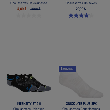
Chaussettes De Jeunesse
Chaussettes Unisexes
14,99 $
25,00 $
20,00 $
Quickview
Quickview
Nouveau
INTENSITY ST 2.0
QUICK LYTE PLUS 3PK
Chaussettes Unisexes
Chaussettes Pour Hommes