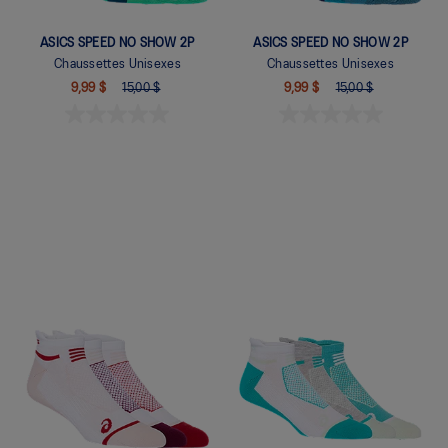
ASICS SPEED NO SHOW 2P
ASICS SPEED NO SHOW 2P
Chaussettes Unisexes
Chaussettes Unisexes
9,99 $
15,00 $
9,99 $
15,00 $
Quickview
Quickview