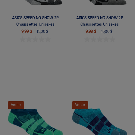
ASICS SPEED NO SHOW 2P
ASICS SPEED NO SHOW 2P
Chaussettes Unisexes
Chaussettes Unisexes
9,99 $
15,00 $
9,99 $
15,00 $
Quickview
Quickview
Vente
Vente