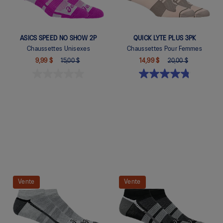
ASICS SPEED NO SHOW 2P
QUICK LYTE PLUS 3PK
Chaussettes Unisexes
Chaussettes Pour Femmes
9,99 $
15,00 $
14,99 $
20,00 $
Quickview
Quickview
Vente
Vente