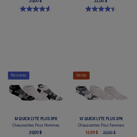
20,00 $
22,00 $
Quickview
Quickview
Nouveau
Vente
M QUICK LYTE PLUS 3PK
W QUICK LYTE PLUS 3PK
Chaussettes Pour Hommes
Chaussettes Pour Femmes
20,00 $
14,99 $
20,00 $