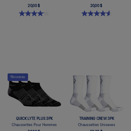
20,00 $
20,00 $
Quickview
Quickview
Nouveau
QUICK LYTE PLUS 3PK
TRAINING CREW 3PK
Chaussettes Pour Hommes
Chaussettes Unisexes