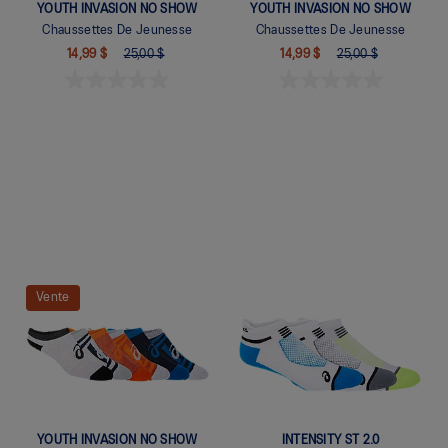
YOUTH INVASION NO SHOW
YOUTH INVASION NO SHOW
Chaussettes De Jeunesse
Chaussettes De Jeunesse
14,99 $
25,00 $
14,99 $
25,00 $
Quickview
Quickview
Vente
YOUTH INVASION NO SHOW
INTENSITY ST 2.0