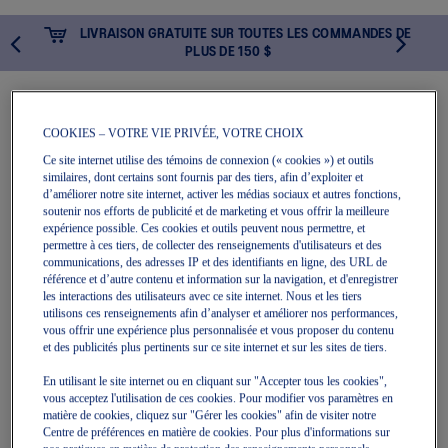
LIVRAISON GRATUITE SUR TOUTES LES COMMANDES DE
PLUS DE 150 $
MON PANI
COOKIES – VOTRE VIE PRIVÉE, VOTRE CHOIX
Ce site internet utilise des témoins de connexion (« cookies ») et outils
similaires, dont certains sont fournis par des tiers, afin d’exploiter et
SPORTSTYLE
d’améliorer notre site internet, activer les médias sociaux et autres fonctions,
soutenir nos efforts de publicité et de marketing et vous offrir la meilleure
expérience possible. Ces cookies et outils peuvent nous permettre, et
permettre à ces tiers, de collecter des renseignements d'utilisateurs et des
communications, des adresses IP et des identifiants en ligne, des URL de
référence et d’autre contenu et information sur la navigation, et d'enregistrer
les interactions des utilisateurs avec ce site internet. Nous et les tiers
utilisons ces renseignements afin d’analyser et améliorer nos performances,
vous offrir une expérience plus personnalisée et vous proposer du contenu
et des publicités plus pertinents sur ce site internet et sur les sites de tiers.
Impossible de trouver des produits correspondant à votre
En utilisant le site internet ou en cliquant sur "Accepter tous les cookies",
sélection.
vous acceptez l'utilisation de ces cookies. Pour modifier vos paramètres en
matière de cookies, cliquez sur "Gérer les cookies" afin de visiter notre
Centre de préférences en matière de cookies. Pour plus d'informations sur