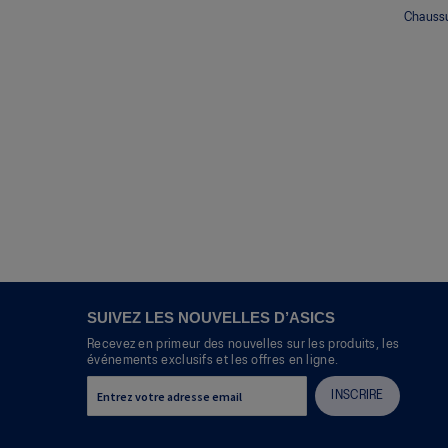
Chauss
SUIVEZ LES NOUVELLES D’ASICS
Recevez en primeur des nouvelles sur les produits, les
événements exclusifs et les offres en ligne.
INSCRIRE