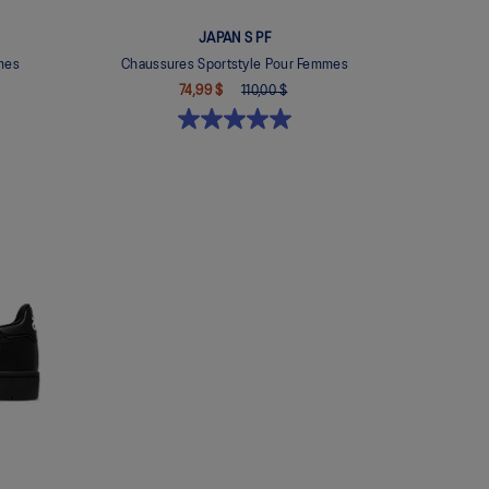
JAPAN S PF
mes
Chaussures Sportstyle Pour Femmes
74,99 $
110,00 $