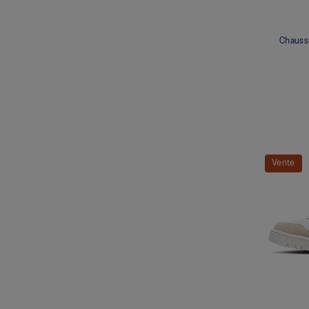
Chauss
Vente