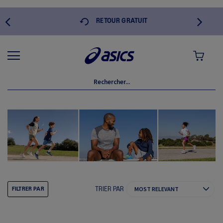
 DE
RETOUR GRATUIT
MON PANI
TRIER PAR
FILTRER PAR