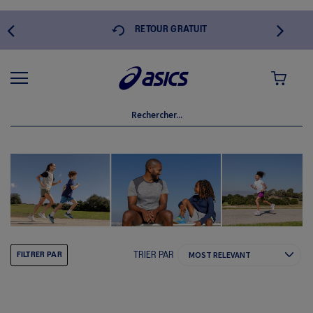
 DE
RETOUR GRATUIT
MON PANI
TRIER PAR
FILTRER PAR