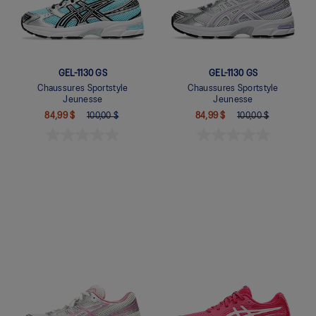
GEL-1130 GS
GEL-1130 GS
Chaussures Sportstyle
Chaussures Sportstyle
Jeunesse
Jeunesse
84,99 $
100,00 $
84,99 $
100,00 $
Quickview
Quickview