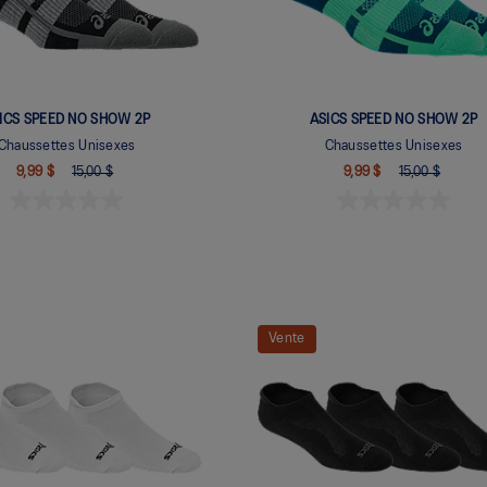
ICS SPEED NO SHOW 2P
ASICS SPEED NO SHOW 2P
Chaussettes Unisexes
Chaussettes Unisexes
9,99 $
15,00 $
9,99 $
15,00 $
Vente