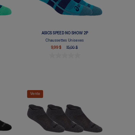
ASICS SPEED NO SHOW 2P
Chaussettes Unisexes
9,99 $
15,00 $
Vente