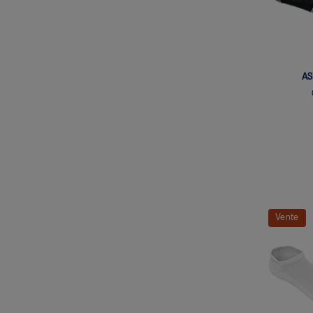
AS
Vente