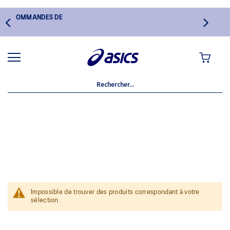
S COMMANDES DE
MON PANI
SKIRTS
Impossible de trouver des produits correspondant à votre
sélection.