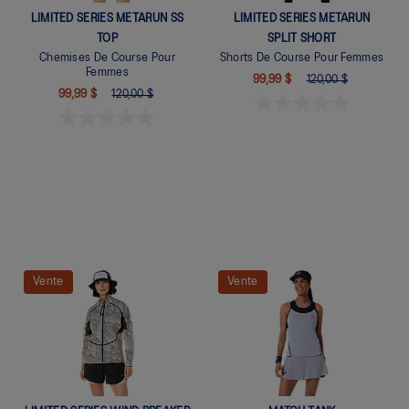
LIMITED SERIES METARUN SS
LIMITED SERIES METARUN
TOP
SPLIT SHORT
Chemises De Course Pour
Shorts De Course Pour Femmes
Femmes
99,99 $
120,00 $
99,99 $
120,00 $
Vente
Vente
Quickview
Quickview