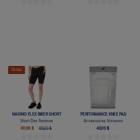
Quickview
Quickview
Vente
NAGINO FLEX BIKER SHORT
PERFORMANCE KNEE PAD
Short Des Femmes
Accessoires Unisexes
69,99 $
85,00 $
40,00 $