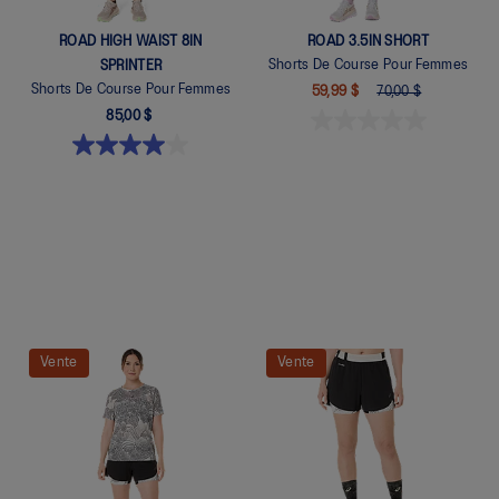
ROAD HIGH WAIST 8IN
ROAD 3.5IN SHORT
Shorts De Course Pour Femmes
SPRINTER
Shorts De Course Pour Femmes
59,99 $
70,00 $
85,00 $
Quickview
Vente
Vente
Quickview